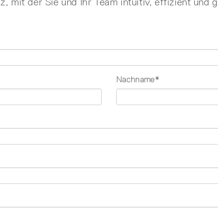
, mit der Sie und Ihr Team intuitiv, effizient und
Nachname*