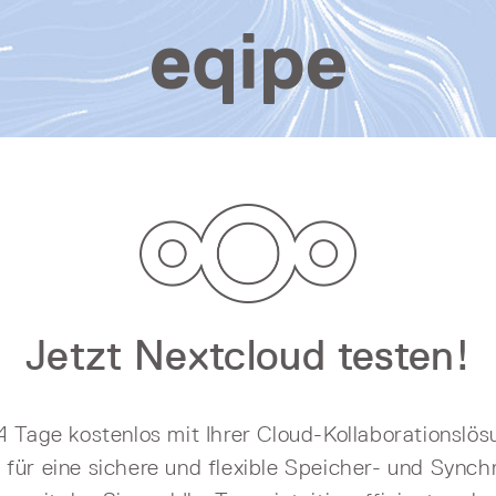
Jetzt Nextcloud testen!
14 Tage kostenlos mit Ihrer Cloud-Kollaborationslö
 für eine sichere und flexible Speicher- und Synch