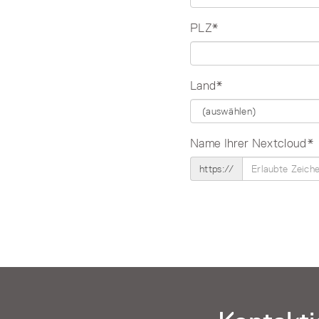
PLZ*
Land*
Name Ihrer Nextcloud*
https://