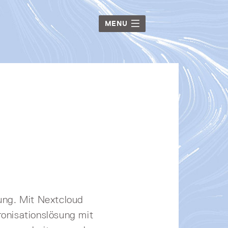
MENU
sung. Mit Nextcloud
ronisationslösung mit